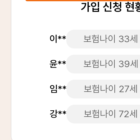
가입 신청 현
이**
보험나이 33세
윤**
보험나이 39세
임**
보험나이 27세
강**
보험나이 72세
장**
보험나이 51세