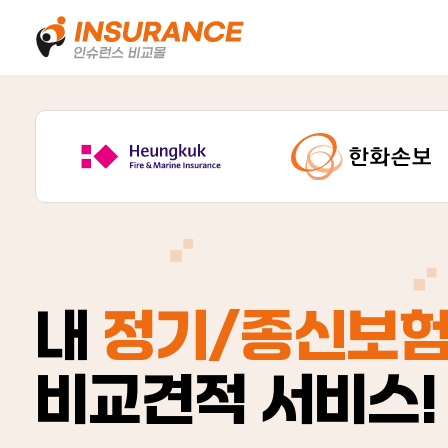
내
정기/종신보
비교견적 서비스!