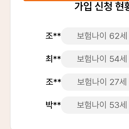
가입 신청 현
조**
보험나이 62세
최**
보험나이 54세
조**
보험나이 27세
박**
보험나이 53세
조**
보험나이 58세