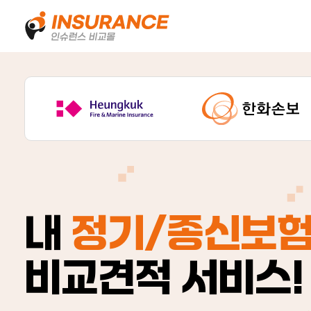
내
정기/종신보
비교견적 서비스!